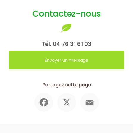
Contactez-nous
Tél.
04 76 31 61 03
Envoyer un message
Partagez cette page
Facebook
X
Email