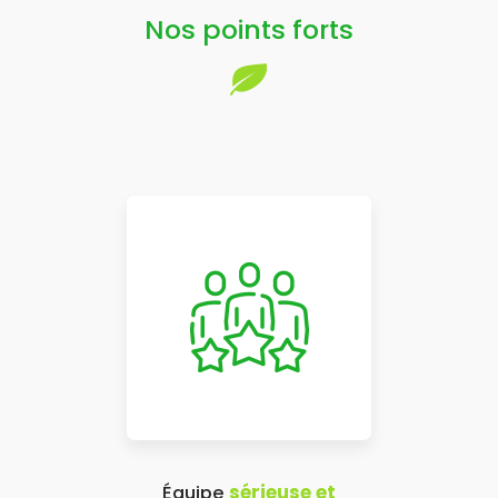
Nos points forts
Équipe
sérieuse et