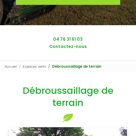
04 76 31 61 03
Contactez-nous
Accueil
Espaces verts
Débroussaillage de terrain
Débroussaillage de
terrain