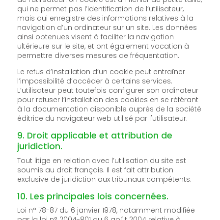
qui ne permet pas l’identification de l’utilisateur,
mais qui enregistre des informations relatives à la
navigation d’un ordinateur sur un site. Les données
ainsi obtenues visent à faciliter la navigation
ultérieure sur le site, et ont également vocation à
permettre diverses mesures de fréquentation.
Le refus d’installation d’un cookie peut entraîner
l’impossibilité d’accéder à certains services.
L’utilisateur peut toutefois configurer son ordinateur
pour refuser l’installation des cookies en se référant
à la documentation disponible auprès de la société
éditrice du navigateur web utilisé par l'utilisateur.
9. Droit applicable et attribution de
juridiction.
Tout litige en relation avec l’utilisation du site est
soumis au droit français. Il est fait attribution
exclusive de juridiction aux tribunaux compétents.
10. Les principales lois concernées.
Loi n° 78-87 du 6 janvier 1978, notamment modifiée
par la loi n° 2004-801 du 6 août 2004 relative à