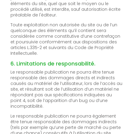
éléments du site, quel que soit le moyen ou le
procédé utilisé, est interdite, sauf autorisation écrite
préalable de l'éditeur.
Toute exploitation non autorisée du site ou de l’un
quelconque des éléments qu’il contient sera
considérée comme constitutive d’une contrefaçon
et poursuivie conformément aux dispositions des
articles L.335-2 et suivants du Code de Propriété
Intellectuelle.
6. Limitations de responsabilité.
Le responsable publication ne pourra être tenue
responsable des dommages directs et indirects
causés au matériel de l’utilisateur, lors de l’accès au
site, et résultant soit de l’utilisation d’un matériel ne
répondant pas aux spécifications indiquées au
point 4, soit de l’apparition d’un bug ou d’une
incompatibilité.
Le responsable publication ne pourra également
être tenue responsable des dommages indirects
(tels par exemple qu’une perte de marché ou perte
d’une chance) consécutifs à l’utilisation du site.