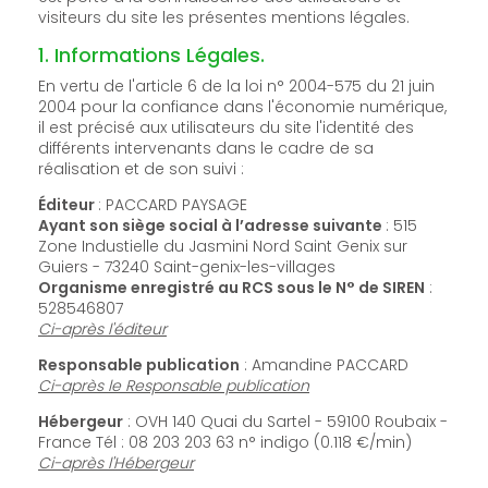
visiteurs du site les présentes mentions légales.
1. Informations Légales.
En vertu de l'article 6 de la loi n° 2004-575 du 21 juin
2004 pour la confiance dans l'économie numérique,
il est précisé aux utilisateurs du site l'identité des
différents intervenants dans le cadre de sa
réalisation et de son suivi :
Éditeur
: PACCARD PAYSAGE
Ayant son siège social à l’adresse suivante
: 515
Zone Industielle du Jasmini Nord Saint Genix sur
Guiers - 73240 Saint-genix-les-villages
Organisme enregistré au RCS sous le N° de SIREN
:
528546807
Ci-après l'éditeur
Responsable publication
: Amandine PACCARD
Ci-après le Responsable publication
Hébergeur
: OVH 140 Quai du Sartel - 59100 Roubaix -
France Tél : 08 203 203 63 n° indigo (0.118 €/min)
Ci-après l'Hébergeur