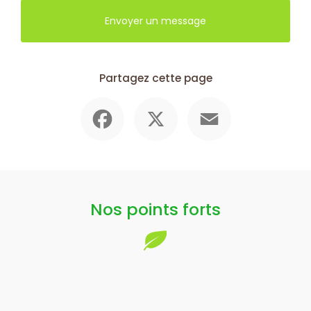
Envoyer un message
Partagez cette page
Facebook
X
Email
Nos points forts