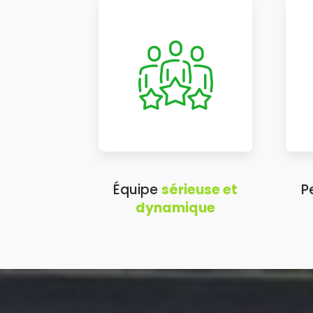
Équipe
sérieuse et
P
dynamique