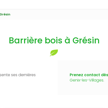
 Grésin
Barrière bois à Grésin
ente ses dernières
Prenez contact dès
Genix-les-Villages
.