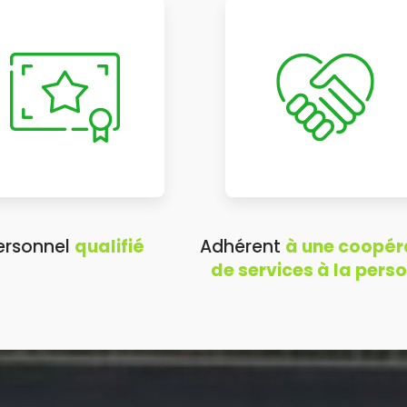
ersonnel
qualifié
Adhérent
à une coopér
de services à la pers