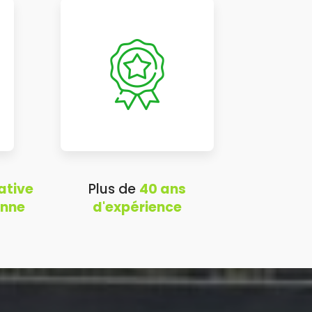
ative
Plus de
40 ans
onne
d'expérience