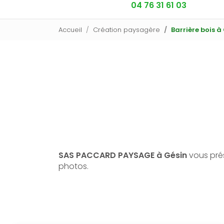
04 76 31 61 03
Accueil
Création paysagère
Barrière bois à
SAS PACCARD PAYSAGE à Gésin
vous prés
photos.