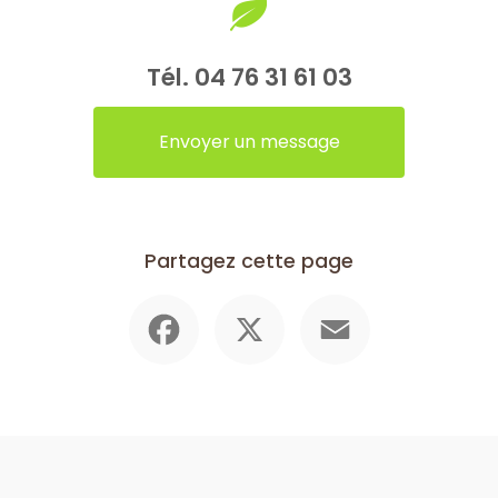
Tél.
04 76 31 61 03
Envoyer un message
Partagez cette page
Facebook
X
Email