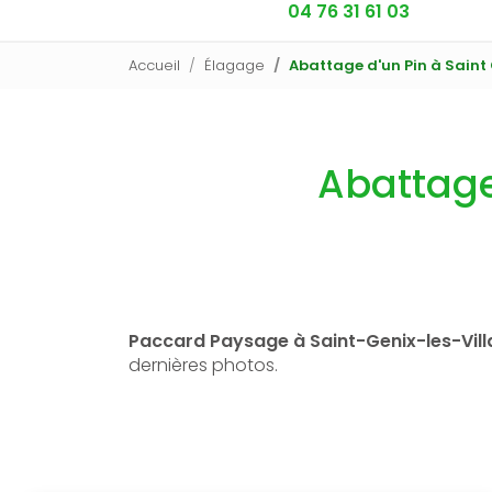
04 76 31 61 03
Accueil
Élagage
Abattage d'un Pin à Saint 
Abattage 
Paccard Paysage à Saint-Genix-les-Vil
dernières photos.