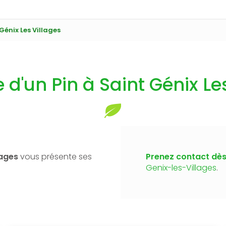
Génix Les Villages
d'un Pin à Saint Génix Le
lages
vous présente ses
Prenez contact dès
Genix-les-Villages
.