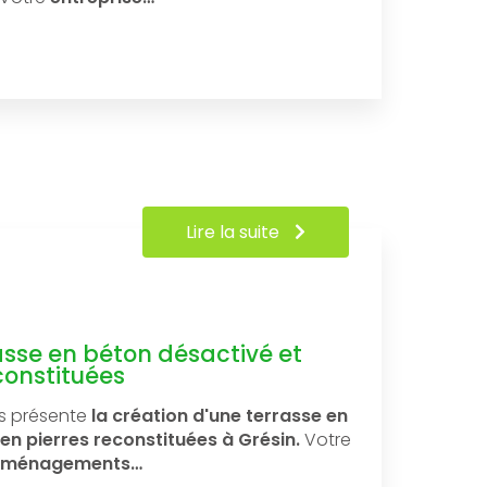
Lire la suite
asse en béton désactivé et
constituées
s présente
la création d'une terrasse en
en pierres reconstituées à Grésin.
Votre
d'aménagements…