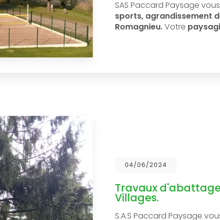
SAS Paccard Paysage vous
sports, agrandissement de
Romagnieu.
Votre
paysag
04/06/2024
Travaux d'abattage 
Villages.
S.A.S Paccard Paysage vou