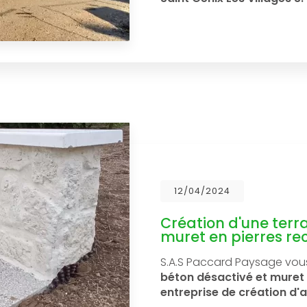
12/04/2024
Création d'une terr
muret en pierres re
S.A.S Paccard Paysage vou
béton désactivé et muret 
entreprise de création 