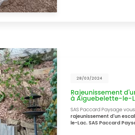
28/03/2024
Rajeunissement d'un
à Aiguebelette-le-
SAS Paccard Paysage vous 
rajeunissement d'un escali
le-Lac.
SAS Paccard Paysa