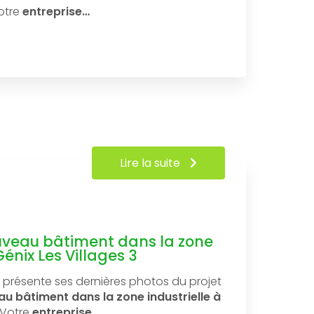
otre
entreprise…
Lire la suite
uveau bâtiment dans la zone
Génix Les Villages 3
présente ses dernières photos du projet
u bâtiment dans la zone industrielle à
Votre
entreprise…