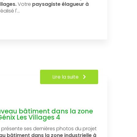
llages.
Votre
paysagiste élagueur à
éalisé l'…
Lire la suite
uveau bâtiment dans la zone
Génix Les Villages 4
présente ses dernières photos du projet
u bâtiment dans la zone industrielle à