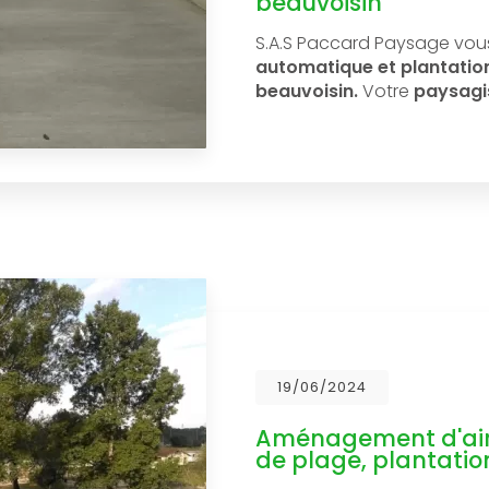
beauvoisin
S.A.S Paccard Paysage vou
automatique et plantation 
beauvoisin.
Votre
paysagi
19/06/2024
Aménagement d'air
de plage, plantatio