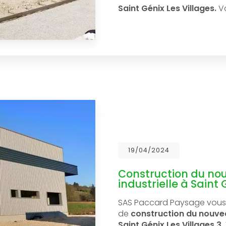
Saint Génix Les Villages.
V
19/04/2024
Construction du no
industrielle à Saint 
SAS Paccard Paysage vous 
de
construction du nouvea
Saint Génix Les Villages 3.