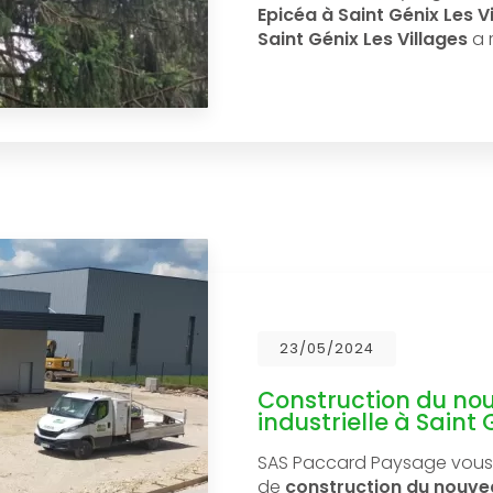
Epicéa à Saint Génix Les Vi
Saint Génix Les Villages
a r
23/05/2024
Construction du no
industrielle à Saint 
SAS Paccard Paysage vous 
de
construction du nouvea