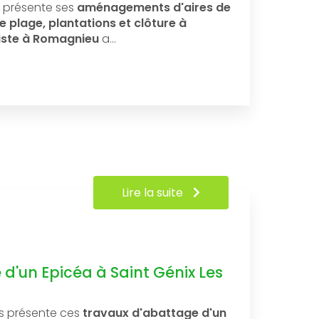
 présente ses
aménagements d'aires de
 plage, plantations et clôture à
iste à Romagnieu
a…
Lire la suite
d'un Epicéa à Saint Génix Les
s présente ces
travaux d'abattage d'un