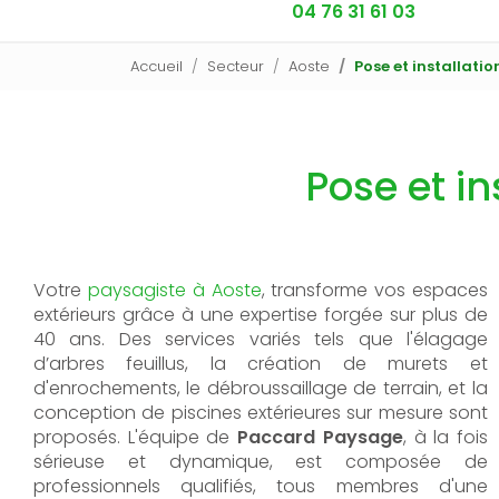
04 76 31 61 03
Accueil
Secteur
Aoste
Pose et installatio
Pose et in
Votre
paysagiste
à
Aoste
,
transforme vos espaces
extérieurs grâce à une expertise forgée sur plus de
40 ans. Des services variés tels que l'élagage
d’arbres feuillus, la création de murets et
d'enrochements, le débroussaillage de terrain, et la
conception de piscines extérieures sur mesure sont
proposés. L'équipe de
Paccard Paysage
, à la fois
sérieuse et dynamique, est composée de
professionnels qualifiés, tous membres d'une