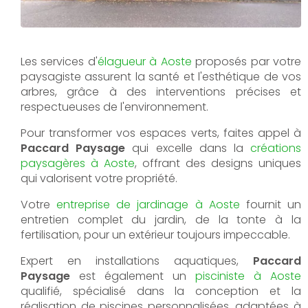
Les services d'
élagueur à Aoste
proposés par votre
paysagiste assurent la santé et l'esthétique de vos
arbres, grâce à des interventions précises et
respectueuses de l'environnement.
Pour transformer vos espaces verts, faites appel à
Paccard Paysage
qui excelle dans la
créations
paysagères à Aoste
, offrant des designs uniques
qui valorisent votre propriété.
Votre
entreprise de jardinage à Aoste
fournit un
entretien complet du jardin, de la tonte à la
fertilisation, pour un extérieur toujours impeccable.
Expert en installations aquatiques,
Paccard
Paysage
est également un
pisciniste à Aoste
qualifié, spécialisé dans la conception et la
réalisation de piscines personnalisées, adaptées à