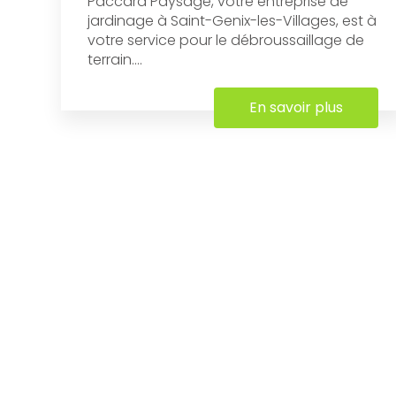
Paccard Paysage, votre entreprise de
jardinage à Saint-Genix-les-Villages, est à
votre service pour le débroussaillage de
terrain....
En savoir plus