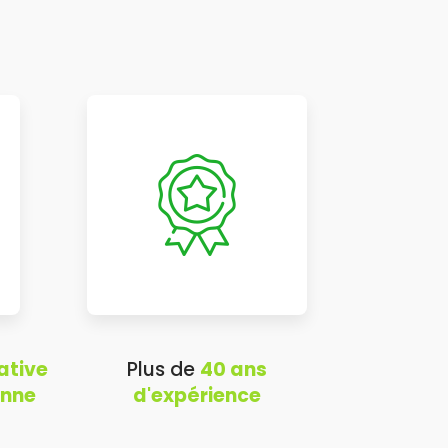
ative
Plus de
40 ans
onne
d'expérience