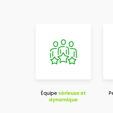
Équipe
sérieuse et
P
dynamique