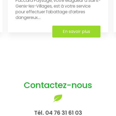
Paccard Paysage, votre élagueur à Saint-
Genix-les-Villages, est à votre service
pour effectuer l’abattage d’arbres
dangereux....
En savoir plus
Contactez-nous
Tél.
04 76 31 61 03