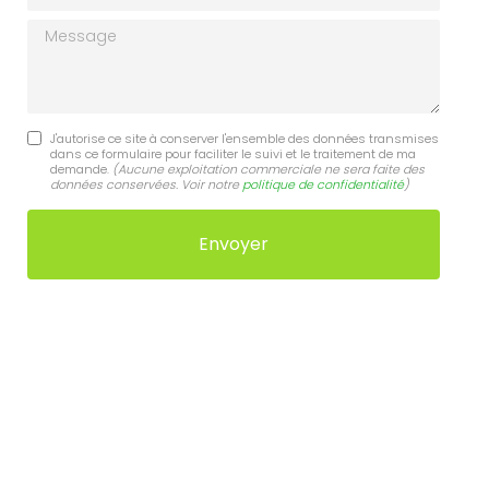
Message
J'autorise ce site à conserver l'ensemble des données transmises
dans ce formulaire pour faciliter le suivi et le traitement de ma
demande.
(Aucune exploitation commerciale ne sera faite des
données conservées. Voir notre
politique de confidentialité
)