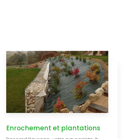
Enrochement et plantations