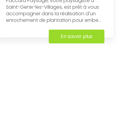
Paccard Paysage, votre paysagiste à
Saint-Genix-les-Villages, est prêt à vous
accompagner dans la réalisation d'un
enrochement de plantation pour embe...
En savoir plus