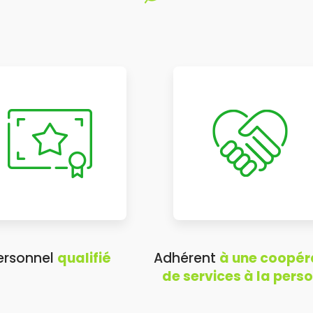
ersonnel
qualifié
Adhérent
à une coopér
de services à la pers