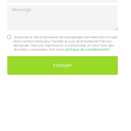
Message
J'autorise ce site à conserver l'ensemble des données transmises
dans ce formulaire pour faciliter le suivi et le traitement de ma
demande.
(Aucune exploitation commerciale ne sera faite des
données conservées. Voir notre
politique de confidentialité
)