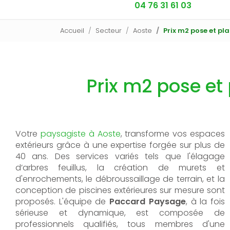
04 76 31 61 03
Accueil
Secteur
Aoste
Prix m2 pose et pl
Prix m2 pose et
Votre
paysagiste
à
Aoste
,
transforme vos espaces
extérieurs grâce à une expertise forgée sur plus de
40 ans. Des services variés tels que l'élagage
d’arbres feuillus, la création de murets et
d'enrochements, le débroussaillage de terrain, et la
conception de piscines extérieures sur mesure sont
proposés. L'équipe de
Paccard Paysage
, à la fois
sérieuse et dynamique, est composée de
professionnels qualifiés, tous membres d'une