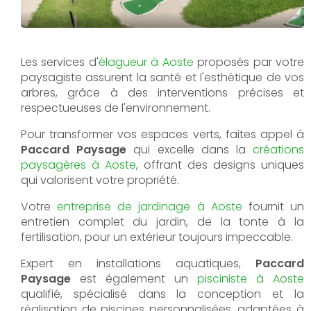
Les services d'
élagueur à Aoste
proposés par votre
paysagiste assurent la santé et l'esthétique de vos
arbres, grâce à des interventions précises et
respectueuses de l'environnement.
Pour transformer vos espaces verts, faites appel à
Paccard Paysage
qui excelle dans la
créations
paysagères à Aoste
, offrant des designs uniques
qui valorisent votre propriété.
Votre
entreprise de jardinage à Aoste
fournit un
entretien complet du jardin, de la tonte à la
fertilisation, pour un extérieur toujours impeccable.
Expert en installations aquatiques,
Paccard
Paysage
est également un
pisciniste à Aoste
qualifié, spécialisé dans la conception et la
réalisation de piscines personnalisées, adaptées à