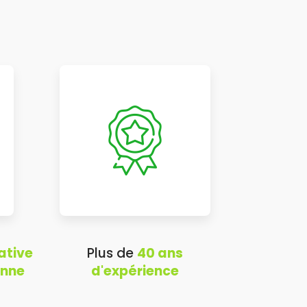
ative
Plus de
40 ans
onne
d'expérience