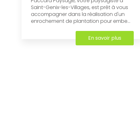
Paccard Paysage, votre paysagiste à
Saint-Genix-les-Villages, est prêt à vous
accompagner dans la réalisation d'un
enrochement de plantation pour embe...
En savoir plus