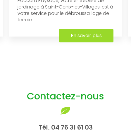
Paccard Paysage, votre entreprise de
jardinage à Saint-Genix-les-Villages, est à
votre service pour le débroussaillage de
terrain....
En savoir plus
Contactez-nous
Tél.
04 76 31 61 03