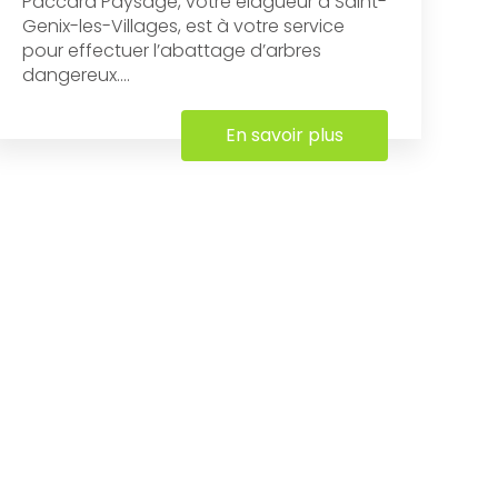
Paccard Paysage, votre élagueur à Saint-
Genix-les-Villages, est à votre service
pour effectuer l’abattage d’arbres
dangereux....
En savoir plus