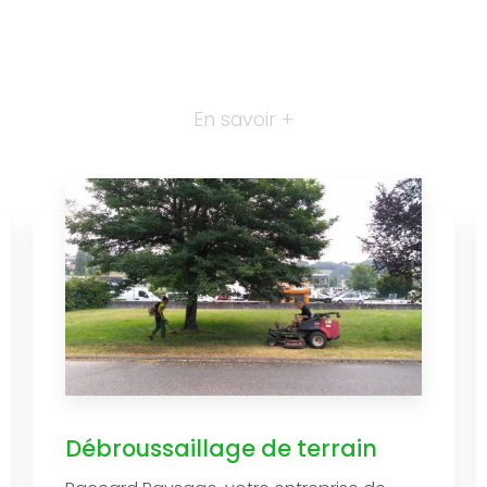
En savoir +
Débroussaillage de terrain