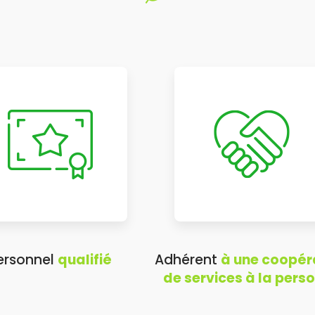
ersonnel
qualifié
Adhérent
à une coopér
de services à la pers