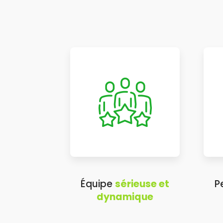
Équipe
sérieuse et
P
dynamique