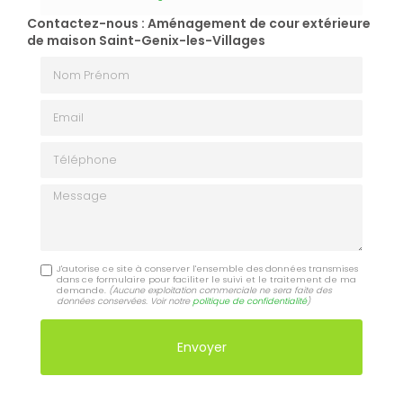
Contactez-nous : Aménagement de cour extérieure
de maison Saint-Genix-les-Villages
Nom Prénom
Email
Téléphone
Message
J'autorise ce site à conserver l'ensemble des données transmises
dans ce formulaire pour faciliter le suivi et le traitement de ma
demande.
(Aucune exploitation commerciale ne sera faite des
données conservées. Voir notre
politique de confidentialité
)