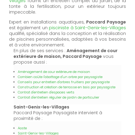
Villages
fournit un entretien complet du jardin, de la
tonte à la fertilisation, pour un extérieur toujours
impeccable.
Expert en installations aquatiques,
Paccard Paysage
est également un
pisciniste à Saint-Genix-les-Villages
qualifié, spécialisé dans la conception et la réalisation
de piscines personnalisées, adaptées à vos besoins
et à votre environnement.
En plus de ses services :
Aménagement de cour
extérieure de maison, Paccard Paysage
vous
propose aussi :
Aménagement de cour extérieure de maison
Combien coûte l'abattage d'un arbre par paysagiste
Conseils pour entretien d'arbres fruitiers par paysagiste
Construction et création de terrasse en bois par paysagiste
Contrat d'entretien d'espaces verts
Contrat d'entretien régulier de jardin de particulier
Saint-Genix-les-Villages
Paccard Paysage Paysagiste intervient à
proximité de :
Aoste
Saint-Genix-les-Villages