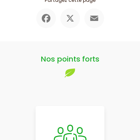
Partagez cette page
Facebook
X
Email
Nos points forts