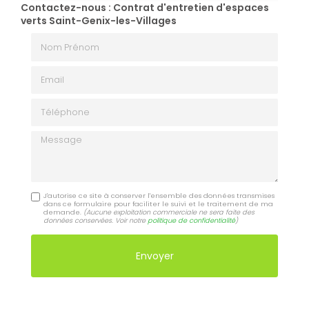
Contactez-nous : Contrat d'entretien d'espaces
verts Saint-Genix-les-Villages
Nom Prénom
Email
Téléphone
Message
J'autorise ce site à conserver l'ensemble des données transmises
dans ce formulaire pour faciliter le suivi et le traitement de ma
demande.
(Aucune exploitation commerciale ne sera faite des
données conservées. Voir notre
politique de confidentialité
)