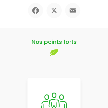
Facebook
X
Email
Nos points forts