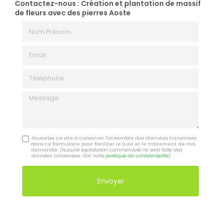
Contactez-nous : Création et plantation de massif
de fleurs avec des pierres Aoste
Nom Prénom
Email
Téléphone
Message
J'autorise ce site à conserver l'ensemble des données transmises
dans ce formulaire pour faciliter le suivi et le traitement de ma
demande.
(Aucune exploitation commerciale ne sera faite des
données conservées. Voir notre
politique de confidentialité
)