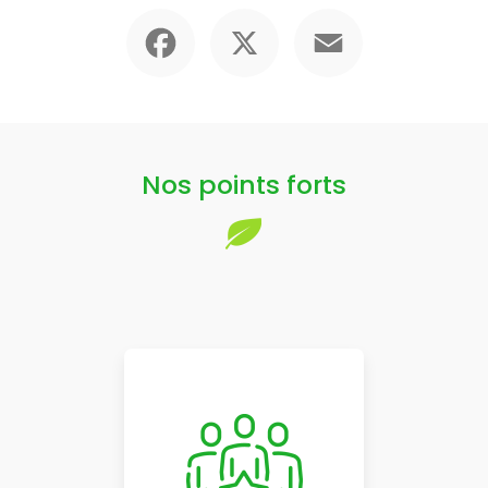
Facebook
X
Email
Nos points forts