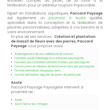
entretien complet du jardin, de la tonte à la
fertilisation, pour un extérieur toujours impeccable.
Expert en installations aquatiques,
Paccard Paysage
est également un
pisciniste à Aoste
qualifié,
spécialisé dans la conception et la réalisation de
piscines personnalisées, adaptées à vos besoins et à
votre environnement.
En plus de ses services :
Création et plantation
de massif de fleurs avec des pierres, Paccard
Paysage
vous propose aussi :
Aménagement de cour extérieure de maison
Combien coûte l'abattage d'un arbre par paysagiste
Conseils pour entretien d'arbres fruitiers par paysagiste
Construction et création de terrasse en bois par paysagiste
Contrat d'entretien d'espaces verts
Contrat d'entretien régulier de jardin de particulier
Aoste
Paccard Paysage Paysagiste intervient à
proximité de :
Aoste
Saint-Genix-les-Villages