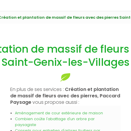
Création et plantation de massif de fleurs avec des pierres Sain
tation de massif de fleurs
Saint-Genix-les-Villages
En plus de ses services :
Création et plantation
de massif de fleurs avec des pierres, Paccard
Paysage
vous propose aussi :
Aménagement de cour extérieure de maison
Combien coûte l'abattage d'un arbre par
paysagiste
Conseils pour entretien d'arbres fruitiers par