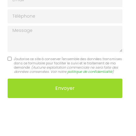
Téléphone
Message
J'autorise ce site à conserver l'ensemble des données transmises
dans ce formulaire pour faciliter le suivi et le traitement de ma
demande.
(Aucune exploitation commerciale ne sera faite des
données conservées. Voir notre
politique de confidentialité
)