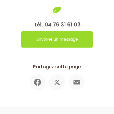
Tél.
04 76 31 61 03
Envoyer un message
Partagez cette page
Facebook
X
Email