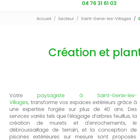
04 76 31 61 03
Accueil
Secteur
Saint-Genix-les-Villages
Création et plan
Votre
paysagiste
à
Saint-Genix-les-
Villages
,
transforme vos espaces extérieurs grâce à
une expertise forgée sur plus de 40 ans. Des
services variés tels que l'élagage d’arbres feuillus, la
création de murets et d'enrochements, le
débroussaillage de terrain, et la conception de
piscines extérieures sur mesure sont proposés.