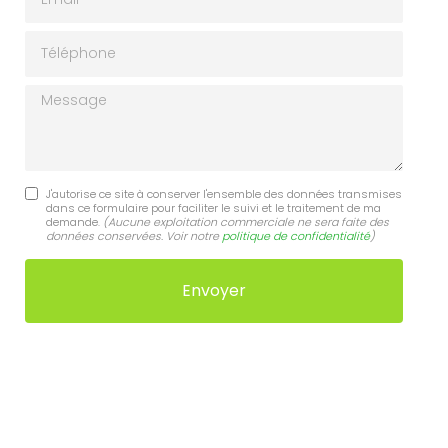
Téléphone
Message
J'autorise ce site à conserver l'ensemble des données transmises
dans ce formulaire pour faciliter le suivi et le traitement de ma
demande.
(Aucune exploitation commerciale ne sera faite des
données conservées. Voir notre
politique de confidentialité
)