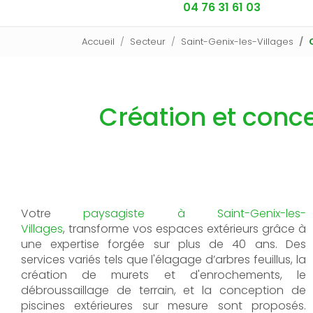
04 76 31 61 03
Accueil
Secteur
Saint-Genix-les-Villages
Création et conce
Votre
paysagiste
à
Saint-Genix-les-
Villages
,
transforme vos espaces extérieurs grâce à
une expertise forgée sur plus de 40 ans. Des
services variés tels que l'élagage d’arbres feuillus, la
création de murets et d'enrochements, le
débroussaillage de terrain, et la conception de
piscines extérieures sur mesure sont proposés.