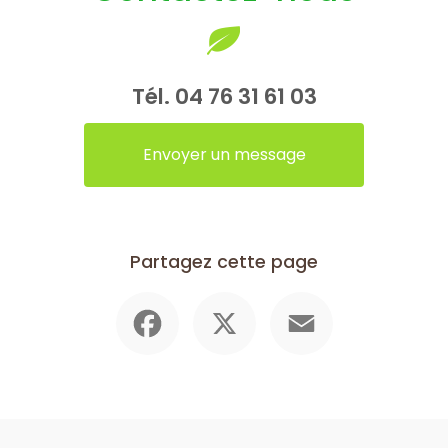
Tél.
04 76 31 61 03
Envoyer un message
Partagez cette page
Facebook
X
Email