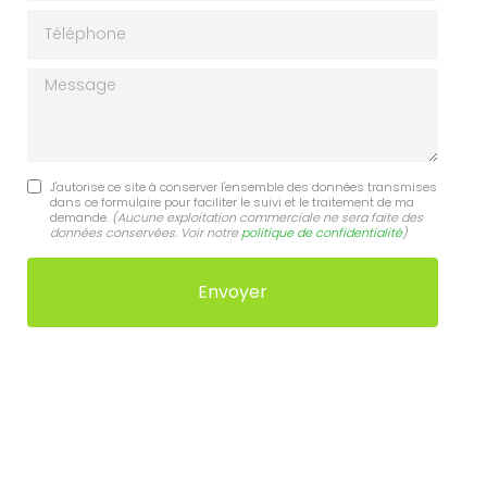
Téléphone
Message
J'autorise ce site à conserver l'ensemble des données transmises
dans ce formulaire pour faciliter le suivi et le traitement de ma
demande.
(Aucune exploitation commerciale ne sera faite des
données conservées. Voir notre
politique de confidentialité
)