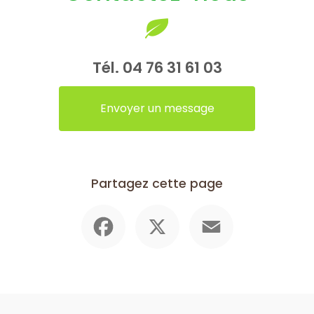
Tél.
04 76 31 61 03
Envoyer un message
Partagez cette page
Facebook
X
Email