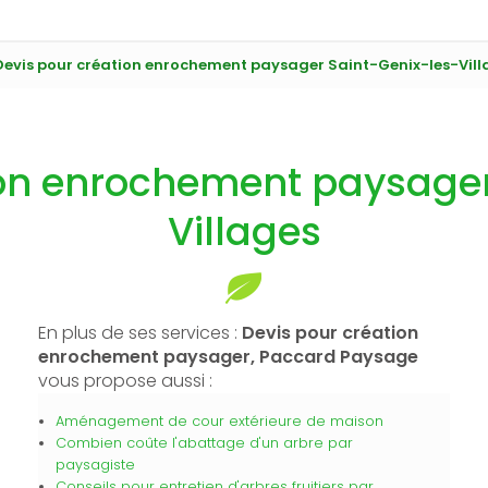
Devis pour création enrochement paysager Saint-Genix-les-Vill
ion enrochement paysager
Villages
En plus de ses services :
Devis pour création
enrochement paysager, Paccard Paysage
vous propose aussi :
Aménagement de cour extérieure de maison
Combien coûte l'abattage d'un arbre par
paysagiste
Conseils pour entretien d'arbres fruitiers par