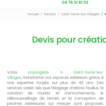
04 76 31 61 03
Accueil
Secteur
Saint-Genix-les-Villages
Devis pour créat
Votre
paysagiste
à
Saint-Genix-les-
Villages
,
transforme vos espaces extérieurs grâce à
une expertise forgée sur plus de 40 ans. Des
services variés tels que l'élagage d’arbres feuillus, la
création de murets et d'enrochements, le
débroussaillage de terrain, et la conception de
piscines extérieures sur mesure sont proposés.