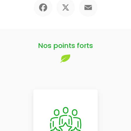
Facebook
X
Email
Nos points forts