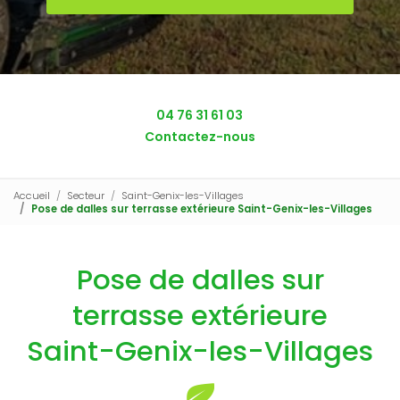
04 76 31 61 03
Contactez-nous
Accueil
Secteur
Saint-Genix-les-Villages
Pose de dalles sur terrasse extérieure Saint-Genix-les-Villages
Pose de dalles sur
terrasse extérieure
Saint-Genix-les-Villages