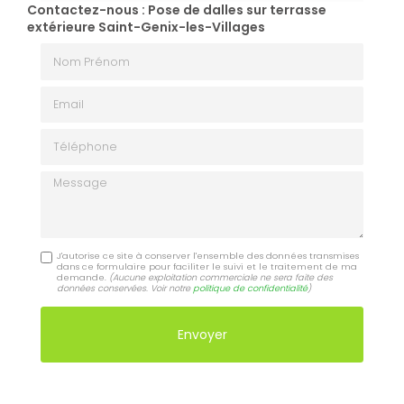
Contactez-nous : Pose de dalles sur terrasse
extérieure Saint-Genix-les-Villages
Nom Prénom
Email
Téléphone
Message
J'autorise ce site à conserver l'ensemble des données transmises
dans ce formulaire pour faciliter le suivi et le traitement de ma
demande.
(Aucune exploitation commerciale ne sera faite des
données conservées. Voir notre
politique de confidentialité
)